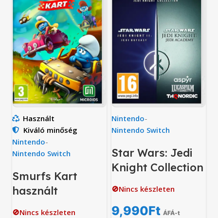
Használt
Nintendo
-
Kiváló minőség
Nintendo Switch
Nintendo
-
Star Wars: Jedi
Nintendo Switch
Knight Collection
Smurfs Kart
használt
🚫Nincs készleten
9,990
Ft
🚫Nincs készleten
ÁFÁ-t