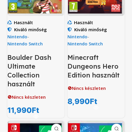
Használt
Használt
Kiváló minőség
Kiváló minőség
Nintendo
-
Nintendo
-
Nintendo Switch
Nintendo Switch
Boulder Dash
Minecraft
Ultimate
Dungeons Hero
Collection
Edition használt
használt
🚫Nincs készleten
🚫Nincs készleten
8,990
Ft
11,990
Ft