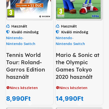
Használt
Használt
Kiváló minőség
Kiváló minőség
Nintendo
-
Nintendo
-
Nintendo Switch
Nintendo Switch
Tennis World
Mario & Sonic at
Tour: Roland-
the Olympic
Garros Edition
Games Tokyo
használt
2020 használt
🚫Nincs készleten
🚫Nincs készleten
8,990
Ft
14,990
Ft