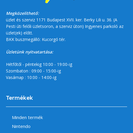
Megközelíthető:
üzlet és szerviz 1171 Budapest XVII. ker. Berky Lili u. 36. (A
Pesti úti felőli üzletsoron, a szerviz úton) Ingyenes parkoló az
üzlet(ek) előtt.
BKK buszmegálló: Kucorgó tér.
Üzletünk nyitvatartása:
Hétfőtől - péntekig 10:00 - 19:00-ig
Szombaton : 09:00 - 15:00-ig
Vasárnap : 10:00 - 14:00-ig
Termékek
Minden termék
Nintendo