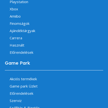
Playstation
Xbox
Amiibo
Finomságok
Ajándéktárgyak
Carrera
Használt
Előrendelések
Game Park
Akciós termékek
Game park Üzlet
Előrendelések
Szerviz
Szállítás & Fizetés