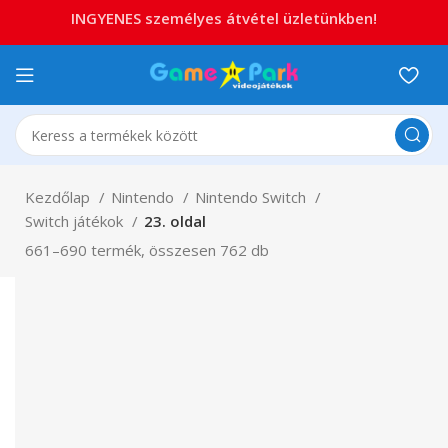
INGYENES személyes átvétel üzletünkben!
Kezdőlap
Nintendo
Nintendo Switch
Switch játékok
23. oldal
661–690 termék, összesen 762 db