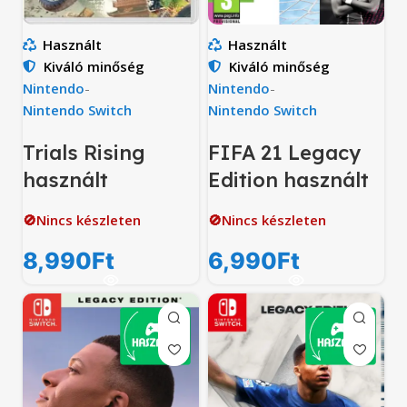
Használt
Használt
Kiváló minőség
Kiváló minőség
Nintendo
-
Nintendo
-
Nintendo Switch
Nintendo Switch
Trials Rising
FIFA 21 Legacy
használt
Edition használt
🚫Nincs készleten
🚫Nincs készleten
8,990
Ft
6,990
Ft