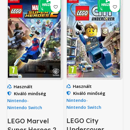
Használt
Használt
Kiváló minőség
Kiváló minőség
Nintendo
-
Nintendo
-
Nintendo Switch
Nintendo Switch
LEGO City
LEGO Marvel
Undercover
Super Heroes 2