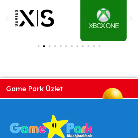
Game Park Üzlet