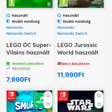
Használt
Használt
Kiváló minőség
Kiváló minőség
Nintendo
-
Nintendo
-
Nintendo Switch
Nintendo Switch
LEGO DC Super-
LEGO Jurassic
Vilains használt
World használt
🚫Nincs készleten
Átvehető üzletünkben
Készleten
11,990
Ft
7,990
Ft