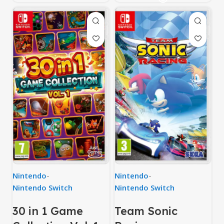
Nintendo
-
Nintendo
-
Nintendo Switch
Nintendo Switch
30 in 1 Game
Team Sonic