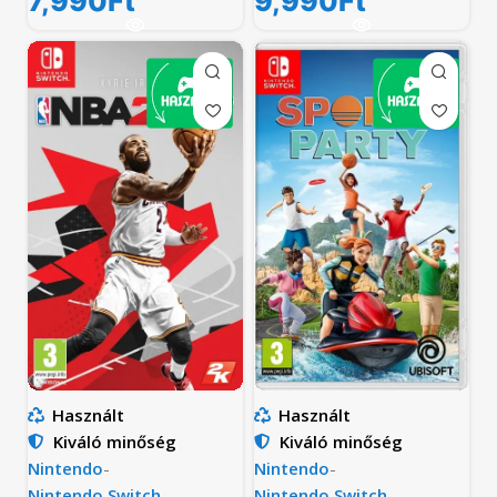
7,990
Ft
9,990
Ft
Használt
Használt
Kiváló minőség
Kiváló minőség
Nintendo
-
Nintendo
-
Nintendo Switch
Nintendo Switch