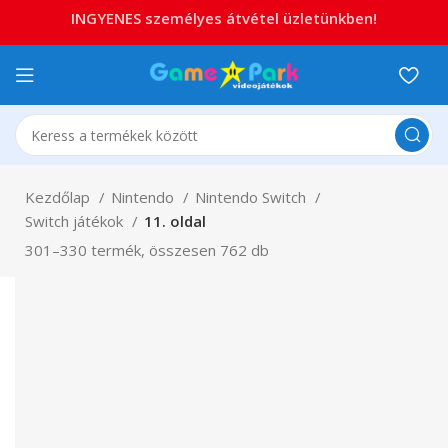
INGYENES személyes átvétel üzletünkben!
Kezdőlap
Nintendo
Nintendo Switch
Switch játékok
11. oldal
301–330 termék, összesen 762 db