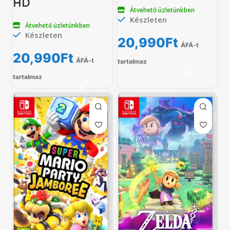
HD
Átvehető üzletünkben
Készleten
Átvehető üzletünkben
Készleten
20,990
Ft
ÁFÁ-t
20,990
Ft
ÁFÁ-t
tartalmaz
tartalmaz