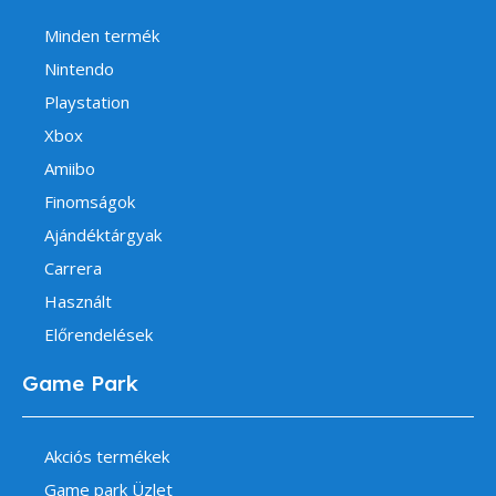
Minden termék
Nintendo
Playstation
Xbox
Amiibo
Finomságok
Ajándéktárgyak
Carrera
Használt
Előrendelések
Game Park
Akciós termékek
Game park Üzlet