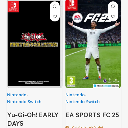
Nintendo
-
Nintendo
-
Nintendo Switch
Nintendo Switch
EA SPORTS FC 25
Yu-Gi-Oh! EARLY
DAYS
Külső raktárkészlet