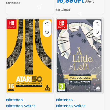
16,990
Ft
ÁFÁ-t
tartalmaz
tartalmaz
Nintendo
-
Nintendo
-
Nintendo Switch
Nintendo Switch