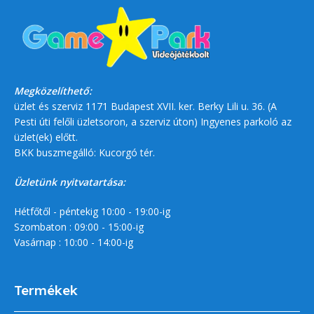
Megközelíthető:
üzlet és szerviz 1171 Budapest XVII. ker. Berky Lili u. 36. (A
Pesti úti felőli üzletsoron, a szerviz úton) Ingyenes parkoló az
üzlet(ek) előtt.
BKK buszmegálló: Kucorgó tér.
Üzletünk nyitvatartása:
Hétfőtől - péntekig 10:00 - 19:00-ig
Szombaton : 09:00 - 15:00-ig
Vasárnap : 10:00 - 14:00-ig
Termékek