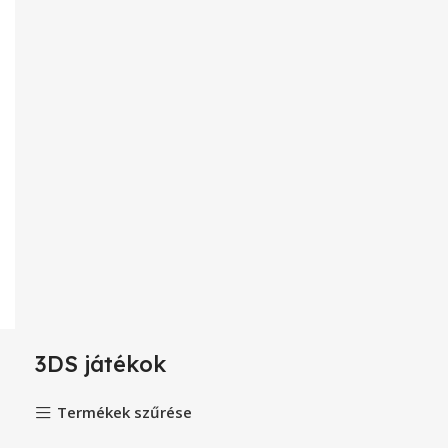
3DS játékok
Termékek szűrése