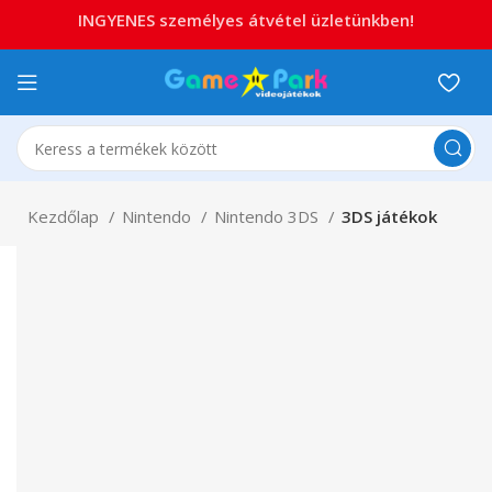
INGYENES személyes átvétel üzletünkben!
Kezdőlap
Nintendo
Nintendo 3DS
3DS játékok