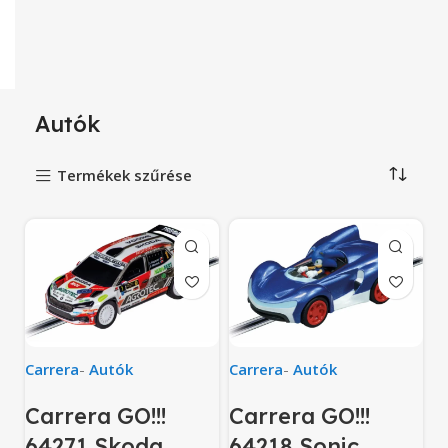
Autók
Termékek szűrése
Carrera
-
Autók
Carrera
-
Autók
Carrera GO!!!
Carrera GO!!!
64271 Skoda
64218 Sonic