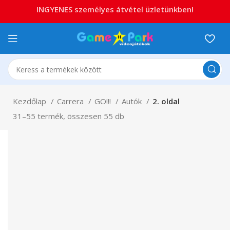
INGYENES személyes átvétel üzletünkben!
Kezdőlap
Carrera
GO!!!
Autók
2. oldal
31–55 termék, összesen 55 db