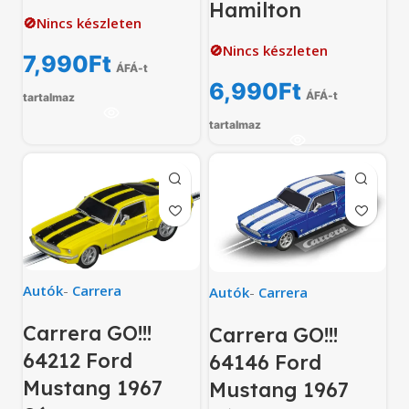
Hamilton
🚫Nincs készleten
🚫Nincs készleten
7,990
Ft
ÁFÁ-t
6,990
Ft
ÁFÁ-t
tartalmaz
tartalmaz
Autók
-
Carrera
Autók
-
Carrera
Carrera GO!!!
Carrera GO!!!
64212 Ford
64146 Ford
Mustang 1967
Mustang 1967