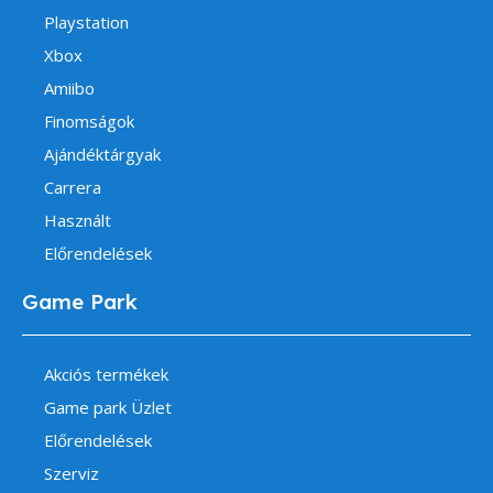
Playstation
Xbox
Amiibo
Finomságok
Ajándéktárgyak
Carrera
Használt
Előrendelések
Game Park
Akciós termékek
Game park Üzlet
Előrendelések
Szerviz