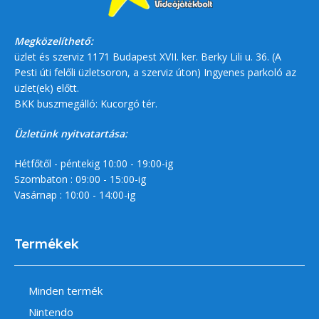
Megközelíthető:
üzlet és szerviz 1171 Budapest XVII. ker. Berky Lili u. 36. (A
Pesti úti felőli üzletsoron, a szerviz úton) Ingyenes parkoló az
üzlet(ek) előtt.
BKK buszmegálló: Kucorgó tér.
Üzletünk nyitvatartása:
Hétfőtől - péntekig 10:00 - 19:00-ig
Szombaton : 09:00 - 15:00-ig
Vasárnap : 10:00 - 14:00-ig
Termékek
Minden termék
Nintendo